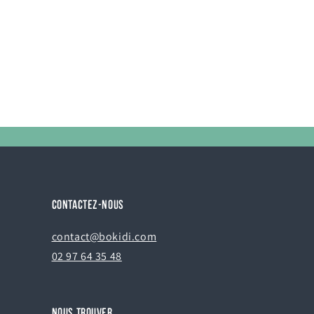
te
CONTACTEZ-NOUS
contact@bokidi.com
02 97 64 35 48
NOUS TROUVER