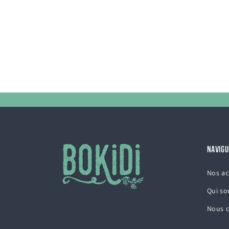
NAVIGU
Nos ac
Qui s
Nous c