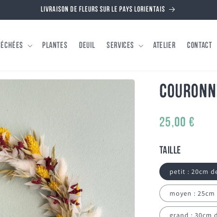
Livraison de fleurs sur le pays Lorientais
séchées
Plantes
Deuil
Services
Atelier
Contact
Couronn
Prix
25,00 €
habituel
Taille
petit : 20cm d
moyen : 25cm
grand : 30cm 