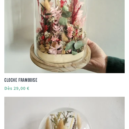
Cloche framboise
Prix
Dès 29,00 €
habituel