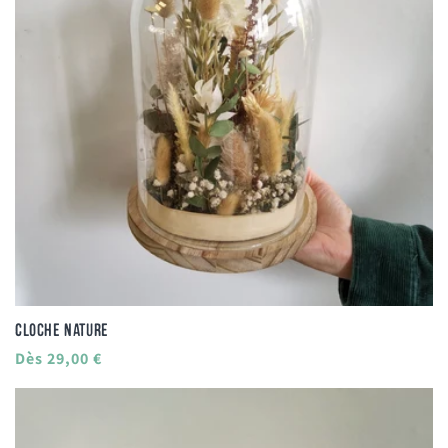
Cloche nature
Prix
Dès 29,00 €
habituel