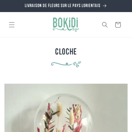
et
Livraison de fleurs sur le pays Lorientais
passer
au
contenu
Panier
Cloche