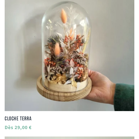
Cloche terra
Prix
Dès 29,00 €
habituel