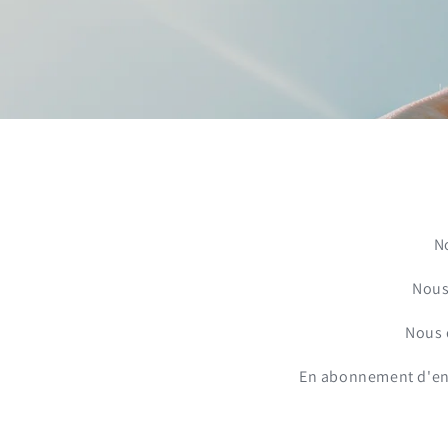
N
Nous
Nous 
En abonnement d'entr