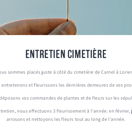
Entretien cimetière
ous sommes placés juste à côté du cimetière de Carnel à Lorien
 entretenons et fleurissons les dernières demeures de vos pro
déposons vos commandes de plantes et de fleurs sur les sépul
etien, nous effectuons 3 fleurissement à l'année: en février, 
arrosons et nettoyons les fleurs tout au long de l'année.