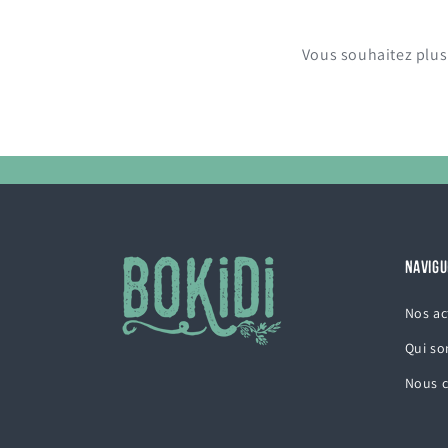
Vous souhaitez plus 
NAVIGU
Nos ac
Qui s
Nous c