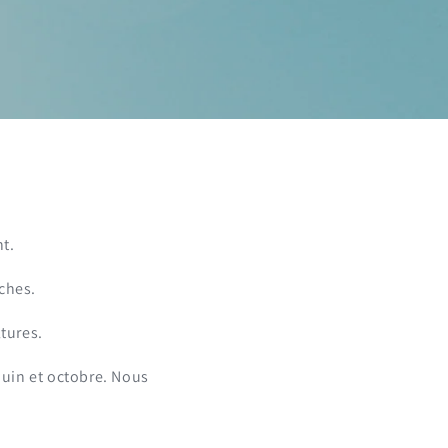
t.
ches.
tures.
juin et octobre. Nous