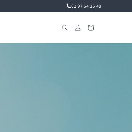
02 97 64 35 48
Connexion
Panier